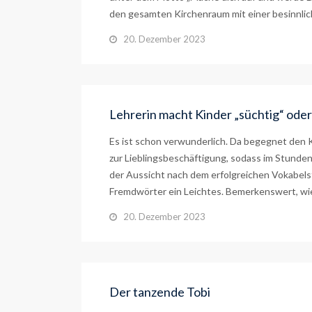
den gesamten Kirchenraum mit einer besinnlich
20. Dezember 2023
Lehrerin macht Kinder „süchtig“ ode
Es ist schon verwunderlich. Da begegnet den K
zur Lieblingsbeschäftigung, sodass im Stunde
der Aussicht nach dem erfolgreichen Vokabelst
Fremdwörter ein Leichtes. Bemerkenswert, wie
20. Dezember 2023
Der tanzende Tobi