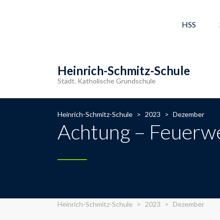
HSS
Heinrich-Schmitz-Schule
Städt. Katholische Grundschule
Heinrich-Schmitz-Schule
>
2023
>
Dezember
Achtung – Feuerw
Heinrich-Schmitz-Schule
>
2023
>
Dezember