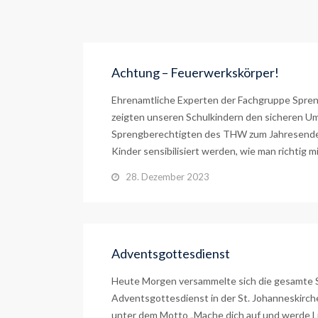
Achtung – Feuerwerkskörper!
Ehrenamtliche Experten der Fachgruppe Spre
zeigten unseren Schulkindern den sicheren Um
Sprengberechtigten des THW zum Jahresende an
Kinder sensibilisiert werden, wie man richtig
28. Dezember 2023
Adventsgottesdienst
Heute Morgen versammelte sich die gesamte S
Adventsgottesdienst in der St. Johanneskirche
unter dem Motto „Mache dich auf und werde Lic