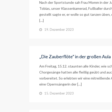
Nach der Sportstunde sah Frau Momm in der J
Tobias, unser Klassenkamerad, Fußballer durch
gestellt sagte er, er wolle so gut tanzen üben
[…]
19. Dezember 2023
„Die Zauberflöte“ in der großen Aula
Am Freitag, 15.12. staunten alle Kinder, wie s
Chorgesänge hatten alle fleißig geübt und auc
vorbereitet. So erlebten wir eine mitreißende
eine Opernsängerin der […]
15. Dezember 2023