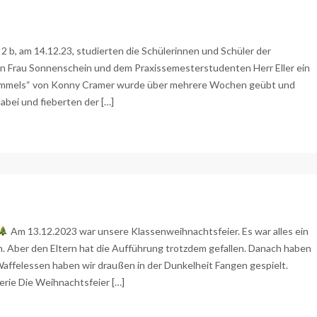
 2 b, am 14.12.23, studierten die Schülerinnen und Schüler der
in Frau Sonnenschein und dem Praxissemesterstudenten Herr Eller ein
Himmels“ von Konny Cramer wurde über mehrere Wochen geübt und
dabei und fieberten der […]
Am 13.12.2023 war unsere Klassenweihnachtsfeier. Es war alles ein
en. Aber den Eltern hat die Aufführung trotzdem gefallen. Danach haben
affelessen haben wir draußen in der Dunkelheit Fangen gespielt.
erie Die Weihnachtsfeier […]