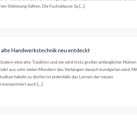
en Stimmung füllten. Die Fuchsklasse 3a […]
r alte Handwerkstechnik neu entdeckt
indern eine alte Tradition und sie wird trotz großer anfänglicher Mühen
ntakt aus sehr vielen Mündern das Verlangen danach kundgetan wird. Mi
udium häkeln zu dürfen ist jedenfalls das Lernen der neuen
 konzentriert auch […]