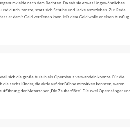
ungenumkleide nach dem Rechten. Da sah sie etwas Ungewöhnliches.
 und durch, tanzte, statt sich Schuhe und Jacke anzuziehen. Zur Rede
, dass er damit Geld verdienen kann. Mit dem Geld wolle er einen Ausflug
chnell sich die große Aula in ein Opernhaus verwandeln konnte. Für die
h die sechs Kinder, die aktiv auf der Bühne mitwirken konnten, waren
 Aufführung der Mozartoper „Die Zauberflöte“. Die zwei Opernsänger un