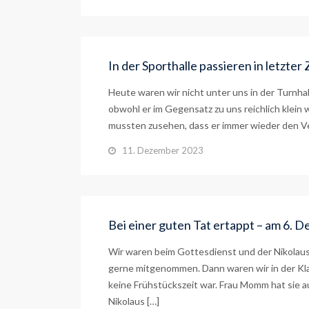
In der Sporthalle passieren in letzte
Heute waren wir nicht unter uns in der Turnh
obwohl er im Gegensatz zu uns reichlich klein w
mussten zusehen, dass er immer wieder den Ve
11. Dezember 2023
Bei einer guten Tat ertappt – am 6
Wir waren beim Gottesdienst und der Nikolaus
gerne mitgenommen. Dann waren wir in der Kla
keine Frühstückszeit war. Frau Momm hat sie au
Nikolaus […]