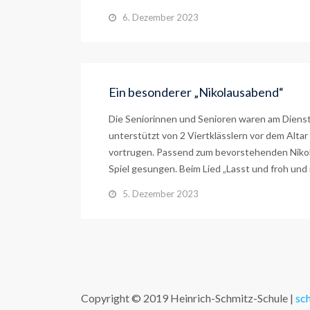
6. Dezember 2023
Ein besonderer „Nikolausabend“
Die Seniorinnen und Senioren waren am Diensta
unterstützt von 2 Viertklässlern vor dem Alta
vortrugen. Passend zum bevorstehenden Nikol
Spiel gesungen. Beim Lied „Lasst und froh und
5. Dezember 2023
Copyright © 2019 Heinrich-Schmitz-Schule |
sc