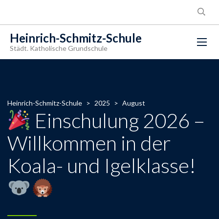
Heinrich-Schmitz-Schule
Städt. Katholische Grundschule
Heinrich-Schmitz-Schule
>
2025
>
August
Einschulung 2026 –
Willkommen in der
Koala- und Igelklasse!