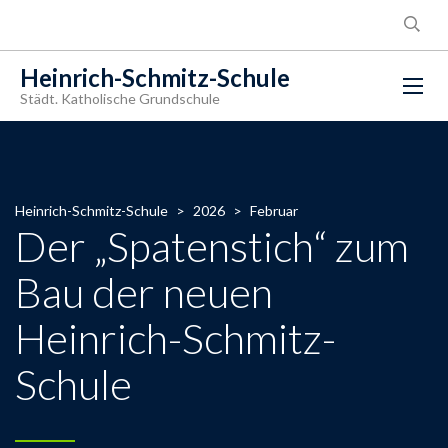
Heinrich-Schmitz-Schule
Städt. Katholische Grundschule
Heinrich-Schmitz-Schule
>
2026
>
Februar
Der „Spatenstich“ zum
Bau der neuen
Heinrich-Schmitz-
Schule