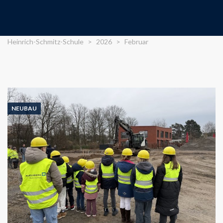
Heinrich-Schmitz-Schule
>
2026
>
Februar
NEUBAU