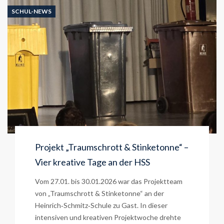
SCHUL-NEWS
Projekt „Traumschrott & Stinketonne“ –
Vier kreative Tage an der HSS
Vom 27.01. bis 30.01.2026 war das Projektteam
von „Traumschrott & Stinketonne“ an der
Heinrich‑Schmitz‑Schule zu Gast. In dieser
intensiven und kreativen Projektwoche drehte