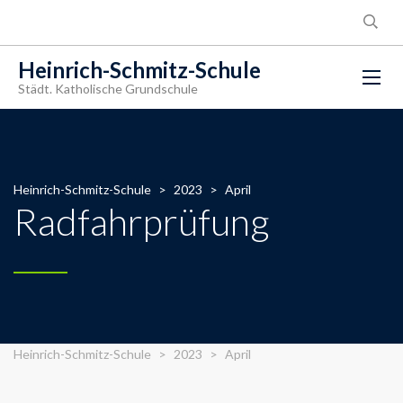
Heinrich-Schmitz-Schule
Städt. Katholische Grundschule
Heinrich-Schmitz-Schule
>
2023
>
April
Radfahrprüfung
Heinrich-Schmitz-Schule
>
2023
>
April