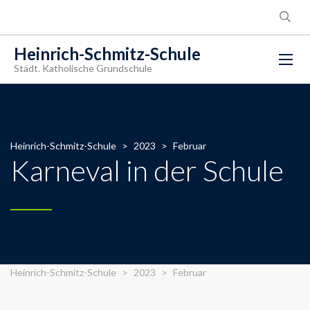
Heinrich-Schmitz-Schule
Städt. Katholische Grundschule
Heinrich-Schmitz-Schule
>
2023
>
Februar
Karneval in der Schule
Heinrich-Schmitz-Schule
>
2023
>
Februar