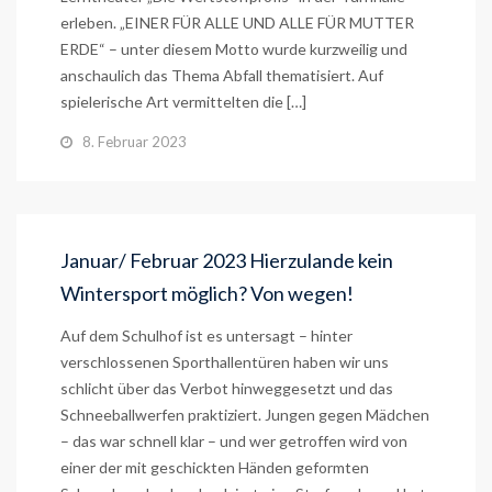
erleben. „EINER FÜR ALLE UND ALLE FÜR MUTTER
ERDE“ – unter diesem Motto wurde kurzweilig und
anschaulich das Thema Abfall thematisiert. Auf
spielerische Art vermittelten die […]
8. Februar 2023
Januar/ Februar 2023 Hierzulande kein
Wintersport möglich? Von wegen!
Auf dem Schulhof ist es untersagt – hinter
verschlossenen Sporthallentüren haben wir uns
schlicht über das Verbot hinweggesetzt und das
Schneeballwerfen praktiziert. Jungen gegen Mädchen
– das war schnell klar – und wer getroffen wird von
einer der mit geschickten Händen geformten