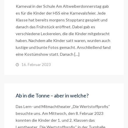
Karneval in der Schule Am Altweiberdonnerstag gab
es für die Kinder der HSS eine Karnevalsfeier. Jede
Klasse hat bereits morgens Stopptanz gespielt und
danach das Frühstück eröffnet. Dabei gab es
verschiedene Leckereien, die die Kinder mitgebracht
haben. Nachdem alle Kinder satt waren, wurden auch
lustige und bunte Fotos gemacht. Anschließend fand
eine Kostümshow statt. Danach […]
16. Februar 2023
Ab in die Tonne – aber in welche?
Das Lern- und Mitmachtheater „Die Wertstoffprofis“
besuchte uns. Am Mittwoch, den 8. Februar 2023
konnten die Kinder der 1. und 2. Klassen das
Lerntheater „Die Wertstoffprofis“ in der Turnhalle