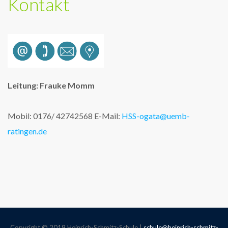
Kontakt
Leitung: Frauke Momm
Mobil: 0176/ 42742568
E-Mail:
HSS-ogata@uemb-
ratingen.de
Copyright © 2019 Heinrich-Schmitz-Schule |
schule@heinrich-schmitz-