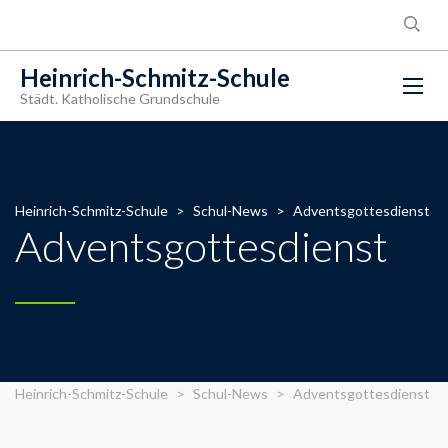
Heinrich-Schmitz-Schule
Städt. Katholische Grundschule
Heinrich-Schmitz-Schule
>
Schul-News
>
Adventsgottesdienst
Adventsgottesdienst
Heinrich-Schmitz-Schule
>
Schul-News
>
Adventsgottesdienst