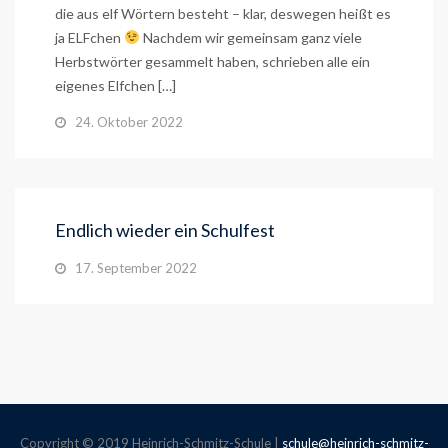
die aus elf Wörtern besteht – klar, deswegen heißt es
ja ELFchen
Nachdem wir gemeinsam ganz viele
Herbstwörter gesammelt haben, schrieben alle ein
eigenes Elfchen […]
24. Oktober 2022
Endlich wieder ein Schulfest
17. September 2022
Copyright © 2019 Heinrich-Schmitz-Schule |
schule@heinrich-schmitz-