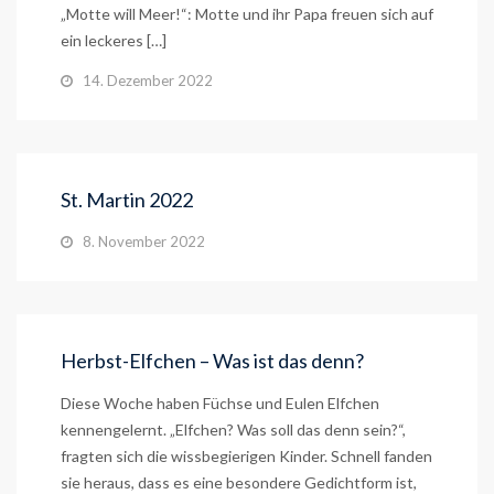
„Motte will Meer!“: Motte und ihr Papa freuen sich auf
ein leckeres […]
14. Dezember 2022
St. Martin 2022
8. November 2022
Herbst-Elfchen – Was ist das denn?
Diese Woche haben Füchse und Eulen Elfchen
kennengelernt. „Elfchen? Was soll das denn sein?“,
fragten sich die wissbegierigen Kinder. Schnell fanden
sie heraus, dass es eine besondere Gedichtform ist,