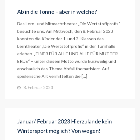
Ab in die Tonne – aber in welche?
Das Lern- und Mitmachtheater „Die Wertstoffprofis“
besuchte uns. Am Mittwoch, den 8. Februar 2023
konnten die Kinder der 1. und 2. Klassen das
Lerntheater „Die Wertstoffprofis“ in der Turnhalle
erleben. „EINER FÜR ALLE UND ALLE FÜR MUTTER
ERDE“ – unter diesem Motto wurde kurzweilig und
anschaulich das Thema Abfall thematisiert. Auf
spielerische Art vermittelten die […]
8. Februar 2023
Januar/ Februar 2023 Hierzulande kein
Wintersport möglich? Von wegen!