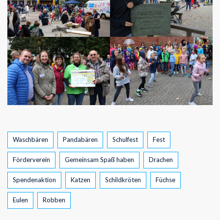
Tags
Waschbären
Pandabären
Schulfest
Fest
Förderverein
Gemeinsam Spaß haben
Drachen
Spendenaktion
Katzen
Schildkröten
Füchse
Eulen
Robben