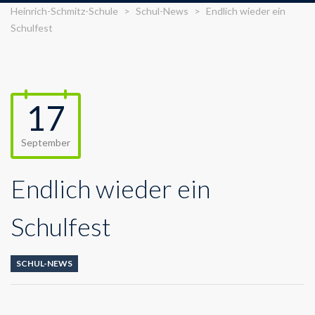
Heinrich-Schmitz-Schule
>
Schul-News
>
Endlich wieder ein
Schulfest
17
September
Endlich wieder ein
Schulfest
SCHUL-NEWS