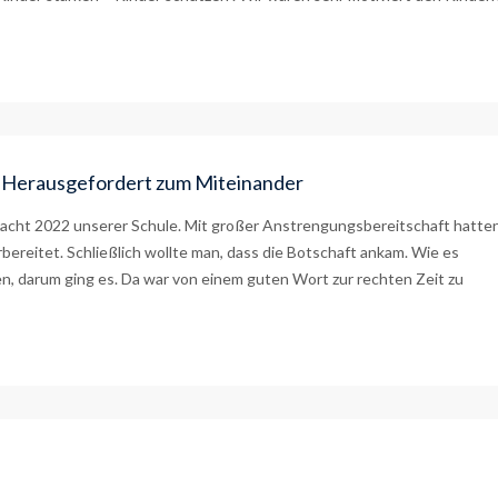
 – Herausgefordert zum Miteinander
cht 2022 unserer Schule. Mit großer Anstrengungsbereitschaft hatte
rbereitet. Schließlich wollte man, dass die Botschaft ankam. Wie es
en, darum ging es. Da war von einem guten Wort zur rechten Zeit zu