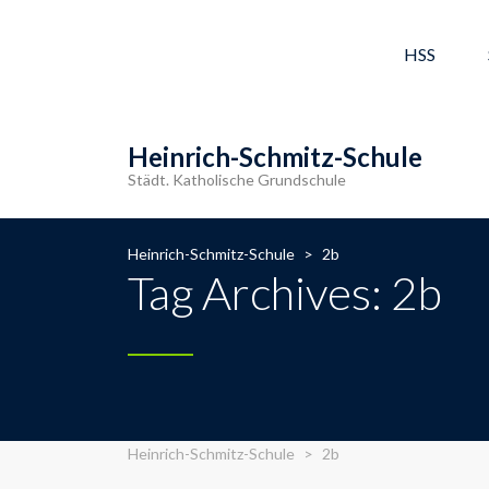
HSS
Heinrich-Schmitz-Schule
Städt. Katholische Grundschule
Heinrich-Schmitz-Schule
>
2b
Tag Archives: 2b
Heinrich-Schmitz-Schule
>
2b