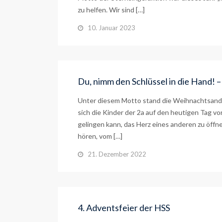
zu helfen. Wir sind […]
10. Januar 2023
Du, nimm den Schlüssel in die Hand!
Unter diesem Motto stand die Weihnachtsanda
sich die Kinder der 2a auf den heutigen Tag vo
gelingen kann, das Herz eines anderen zu öffn
hören, vom […]
21. Dezember 2022
4. Adventsfeier der HSS