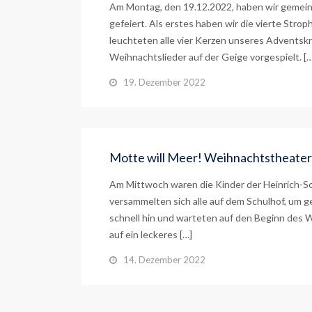
Am Montag, den 19.12.2022, haben wir gemeinsa
gefeiert. Als erstes haben wir die vierte Str
leuchteten alle vier Kerzen unseres Adventsk
Weihnachtslieder auf der Geige vorgespielt. […
19. Dezember 2022
Motte will Meer! Weihnachtstheater
Am Mittwoch waren die Kinder der Heinrich-S
versammelten sich alle auf dem Schulhof, um 
schnell hin und warteten auf den Beginn des W
auf ein leckeres […]
14. Dezember 2022