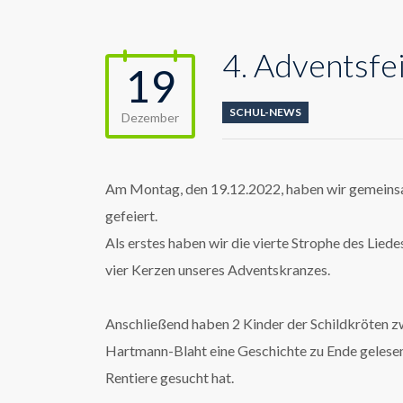
4. Adventsfe
19
SCHUL-NEWS
Dezember
Am Montag, den 19.12.2022, haben wir gemeinsam 
gefeiert.
Als erstes haben wir die vierte Strophe des Lied
vier Kerzen unseres Adventskranzes.
Anschließend haben 2 Kinder der Schildkröten zw
Hartmann-Blaht eine Geschichte zu Ende gelesen
Rentiere gesucht hat.