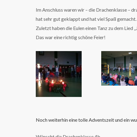
Im Anschluss waren wir – die Drachenklasse – dr
hat sehr gut geklappt und hat viel Spaß gemacht.
Zuletzt haben die Eulen einen Tanz zu dem Lied „
Das war eine richtig schöne Feier!
Noch weiterhin eine tolle Adventszeit und ein 
Wünscht die Drachenklasse 4b