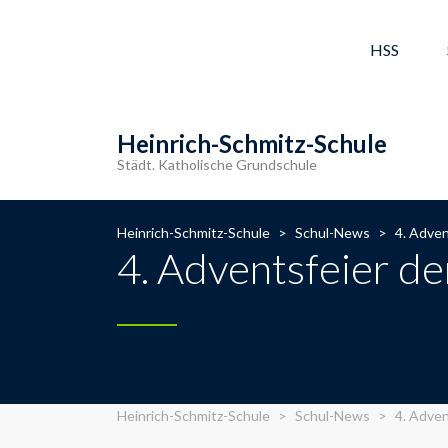
HSS
Heinrich-Schmitz-Schule
Städt. Katholische Grundschule
Heinrich-Schmitz-Schule
>
Schul-News
>
4. Adven
4. Adventsfeier d
Heinrich-Schmitz-Schule
>
Schul-News
>
4. Adven