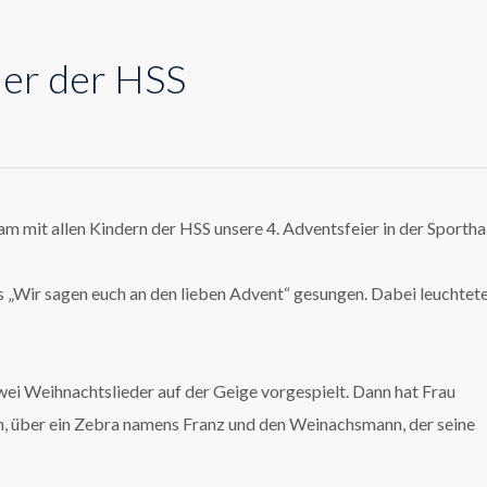
ier der HSS
mit allen Kindern der HSS unsere 4. Adventsfeier in der Sportha
es „Wir sagen euch an den lieben Advent“ gesungen. Dabei leuchtete
ei Weihnachtslieder auf der Geige vorgespielt. Dann hat Frau
, über ein Zebra namens Franz und den Weinachsmann, der seine