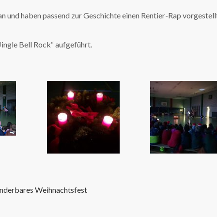
an und haben passend zur Geschichte einen Rentier-Rap vorgestell
Jingle Bell Rock“ aufgeführt.
wunderbares Weihnachtsfest