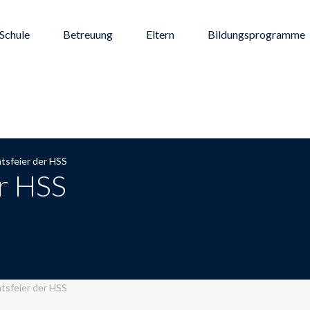
Schule
Betreuung
Eltern
Bildungsprogramme
tsfeier der HSS
er HSS
tsfeier der HSS