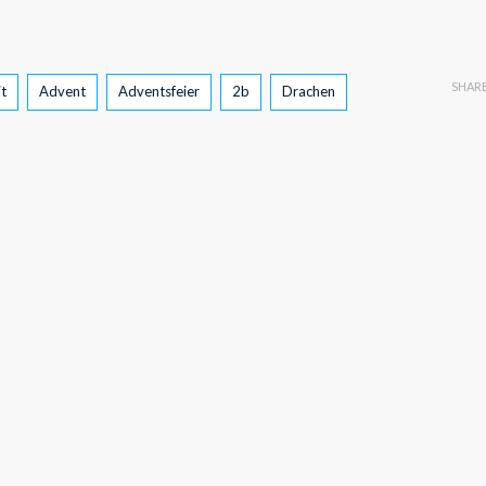
SHAR
t
Advent
Adventsfeier
2b
Drachen