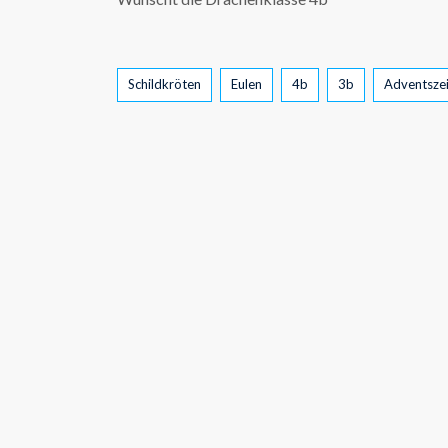
Tags
Schildkröten
Eulen
4b
3b
Adventszei