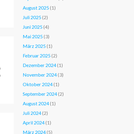
August 2025
(1)
Juli 2025
(2)
Juni 2025
(4)
Mai 2025
(3)
März 2025
(1)
Februar 2025
(2)
Dezember 2024
(1)
s
November 2024
(3)
n
Oktober 2024
(1)
September 2024
(2)
August 2024
(1)
Juli 2024
(2)
April 2024
(1)
März 2024
(5)