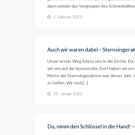
dann wieder das Vergnügen des Schneeballwer
1. Februar 2023
Auch wir waren dabei – Sternsingera
Unser erster Weg führte uns in die Kirche. D
wir uns auf die Speestraße. Dort haben wir er
Motto der Sternsingeraktion war dieses Jahr „
zu helfen. Wir sind […]
10. Januar 2023
Du, nimm den Schlüssel in die Hand!