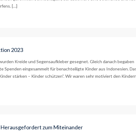
fens. […]
ktion 2023
a wurden Kreide und Segensaufkleber gesegnet. Gleich danach begaben
ste Spenden eingesammelt für benachteiligte Kinder aus Indonesien. Da
Kinder stärken – Kinder schützen“. Wir waren sehr motiviert den Kinder
 – Herausgefordert zum Miteinander