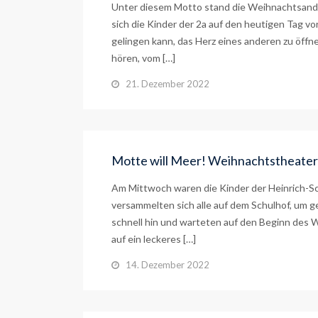
Unter diesem Motto stand die Weihnachtsanda
sich die Kinder der 2a auf den heutigen Tag vo
gelingen kann, das Herz eines anderen zu öffn
hören, vom […]
21. Dezember 2022
Motte will Meer! Weihnachtstheater
Am Mittwoch waren die Kinder der Heinrich-S
versammelten sich alle auf dem Schulhof, um 
schnell hin und warteten auf den Beginn des W
auf ein leckeres […]
14. Dezember 2022