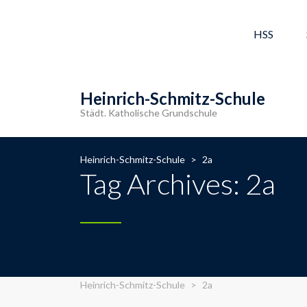
HSS
Heinrich-Schmitz-Schule
Städt. Katholische Grundschule
Heinrich-Schmitz-Schule
>
2a
Tag Archives: 2a
Heinrich-Schmitz-Schule
>
2a