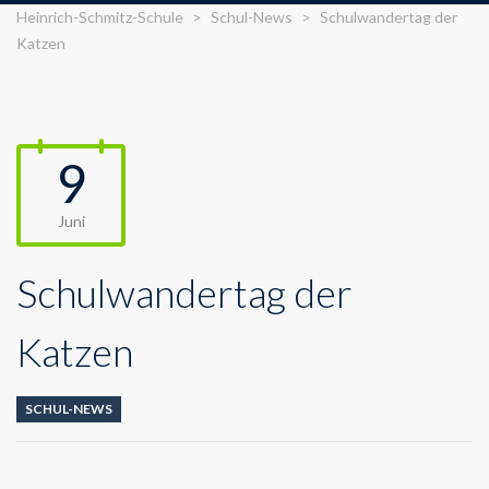
Heinrich-Schmitz-Schule
>
Schul-News
>
Schulwandertag der
Katzen
9
Juni
Schulwandertag der
Katzen
SCHUL-NEWS