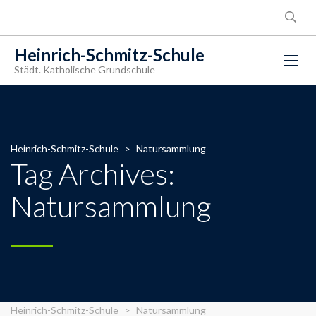
Heinrich-Schmitz-Schule
Städt. Katholische Grundschule
Heinrich-Schmitz-Schule
>
Natursammlung
Tag Archives:
Natursammlung
Heinrich-Schmitz-Schule
>
Natursammlung