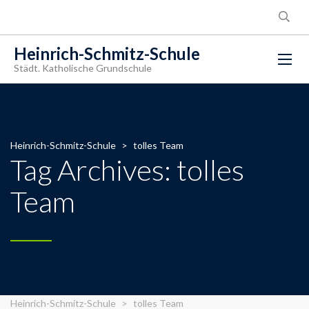
Heinrich-Schmitz-Schule
Städt. Katholische Grundschule
Heinrich-Schmitz-Schule
>
tolles Team
Tag Archives: tolles
Team
Heinrich-Schmitz-Schule
>
tolles Team