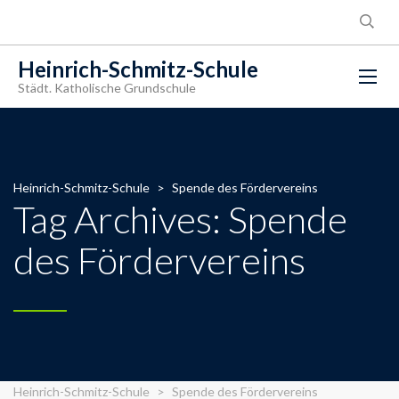
Heinrich-Schmitz-Schule
Städt. Katholische Grundschule
Heinrich-Schmitz-Schule
>
Spende des Fördervereins
Tag Archives: Spende
des Fördervereins
Heinrich-Schmitz-Schule
>
Spende des Fördervereins