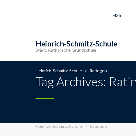
HSS
Heinrich-Schmitz-Schule
Städt. Katholische Grundschule
Heinrich-Schmitz-Schule
>
Ratingen
Tag Archives: Rati
Heinrich-Schmitz-Schule
>
Ratingen