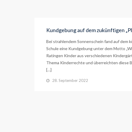
Kundgebung auf dem zukünftigen „Pl
Bei strahlendem Sonnenschein fand auf dem kün
Schule eine Kundgebung unter dem Motto „Wir 
Ratingen Kinder aus verschiedenen Kindergär
Thema Kinderrechte und überreichten diese B
[…]
28. September 2022