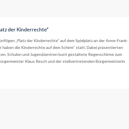
atz der Kinderrechte“
ftigen „Platz der Kinderrechte“ auf dem Spielplatz an der Anne-Frank-
haben die Kinderrechte auf dem Schirm“ statt. Dabei präsentierten
ten, Schulen und Jugendzentren bunt gestaltete Regenschirme zum
ürgermeister Klaus Resch und der stellvertretenden Bürgermeisterin