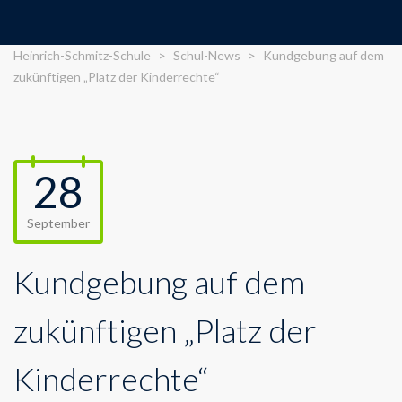
Heinrich-Schmitz-Schule
>
Schul-News
>
Kundgebung auf dem
zukünftigen „Platz der Kinderrechte“
28
September
Kundgebung auf dem
zukünftigen „Platz der
Kinderrechte“