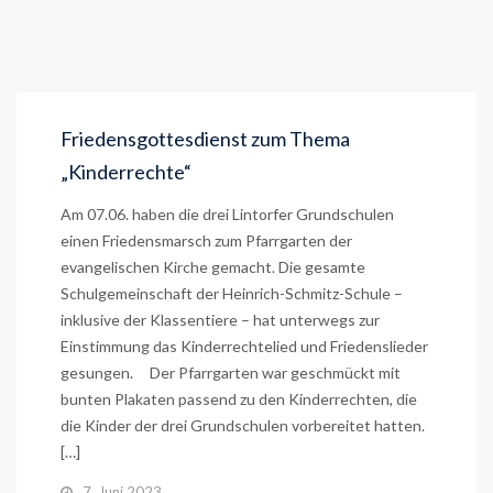
Friedensgottesdienst zum Thema
„Kinderrechte“
Am 07.06. haben die drei Lintorfer Grundschulen
einen Friedensmarsch zum Pfarrgarten der
evangelischen Kirche gemacht. Die gesamte
Schulgemeinschaft der Heinrich-Schmitz-Schule –
inklusive der Klassentiere – hat unterwegs zur
Einstimmung das Kinderrechtelied und Friedenslieder
gesungen. Der Pfarrgarten war geschmückt mit
bunten Plakaten passend zu den Kinderrechten, die
die Kinder der drei Grundschulen vorbereitet hatten.
[…]
7. Juni 2023