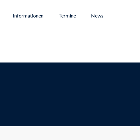
Informationen
Termine
News