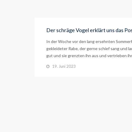
Der schräge Vogel erklärt uns das P
In der Woche vor den lang ersehnten Sommerfe
gekleideter Rabe, der gerne schief sang und l
gut und sie grenzten ihn aus und vertrieben ih
19. Juni 2023