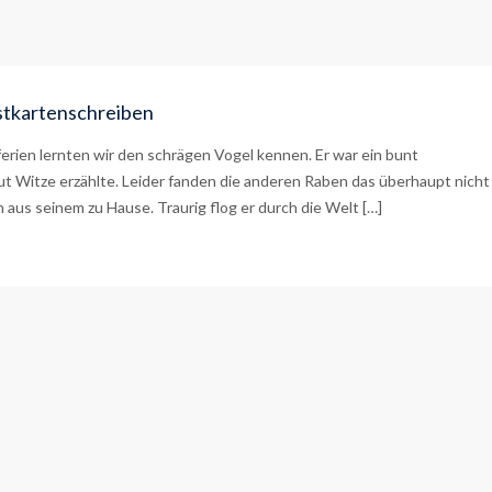
ostkartenschreiben
rien lernten wir den schrägen Vogel kennen. Er war ein bunt
aut Witze erzählte. Leider fanden die anderen Raben das überhaupt nicht
n aus seinem zu Hause. Traurig flog er durch die Welt […]