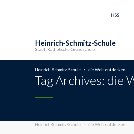
HSS
Heinrich-Schmitz-Schule
Städt. Katholische Grundschule
Heinrich-Schmitz-Schule
>
die Welt entdecken
Tag Archives: die
Heinrich-Schmitz-Schule
>
die Welt entdecken