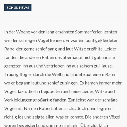
SCHUL-NEWS
In der Woche vor den lang ersehnten Sommerferien lernten
wir den schrägen Vogel kennen. Er war ein bunt gekleideter
Rabe, der gerne schief sang und laut Witze erzählte. Leider
fanden die anderen Raben das überhaupt nicht gut und sie
grenzten ihn aus und vertrieben ihn aus seinem zu Hause.
Traurig flog er durch die Welt und landete auf einem Baum,
wo er
begann
laut und schief zu singen. Es kamen immer mehr
Vögel dazu, die ihn bejubelten und seine Lieder, Witze und
Verkleidungen großartig fanden. Zunächst war der schräge
Vogel mit Namen Robert überrascht, doch dann legte er
richtig los und zeigte allen, was er konnte. Die anderen Vögel
waren begeistert und stimmten mit ein. Überglücklich