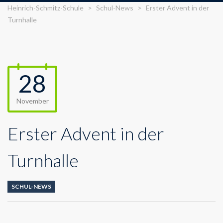
Heinrich-Schmitz-Schule
>
Schul-News
>
Erster Advent in der
Turnhalle
28
November
Erster Advent in der
Turnhalle
SCHUL-NEWS