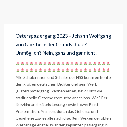
Osterspaziergang 2023 – Johann Wolfgang
von Goethe in der Grundschule?
Unmöglich? Nein, ganz und gar nicht!
Alle Schülerinnen und Schüler der HSS konnten heute
den großen deutschen Dichter und sein Werk
„Osterspaziergang“ kennenlernen, bevor sich die
traditionelle Osternestersuche anschloss. Wie? Per
Kurzfilm und mittels Lesung sowie PowerPoint-
Präsentation. Animiert durch das Gehörte und
Gesehene zog es alle nach draußen. Wegen der üblen
Wetterlage entfiel zwar der geplante Spaziergang in