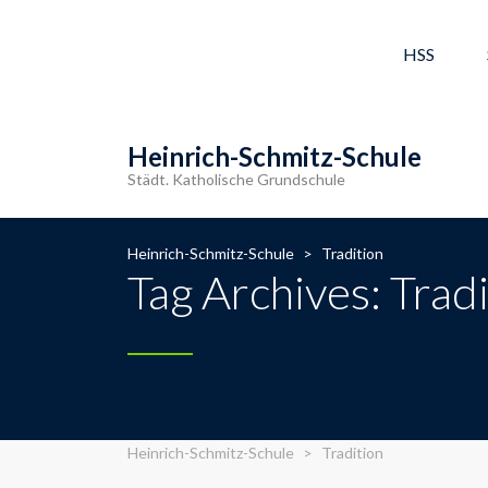
HSS
Heinrich-Schmitz-Schule
Städt. Katholische Grundschule
Heinrich-Schmitz-Schule
>
Tradition
Tag Archives: Trad
Heinrich-Schmitz-Schule
>
Tradition