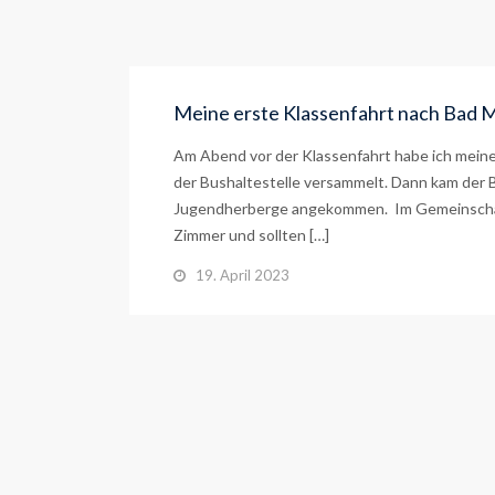
Meine erste Klassenfahrt nach Bad M
Am Abend vor der Klassenfahrt habe ich mein
der Bushaltestelle versammelt. Dann kam der B
Jugendherberge angekommen. Im Gemeinschafts
Zimmer und sollten […]
19. April 2023