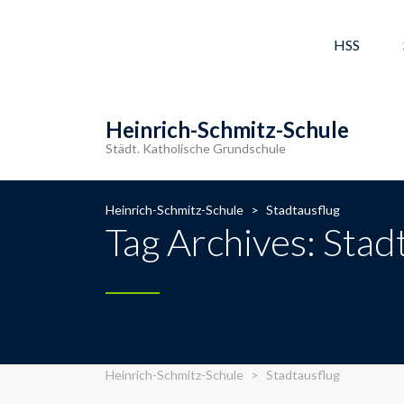
HSS
Heinrich-Schmitz-Schule
Städt. Katholische Grundschule
Heinrich-Schmitz-Schule
>
Stadtausflug
Tag Archives: Stad
Heinrich-Schmitz-Schule
>
Stadtausflug