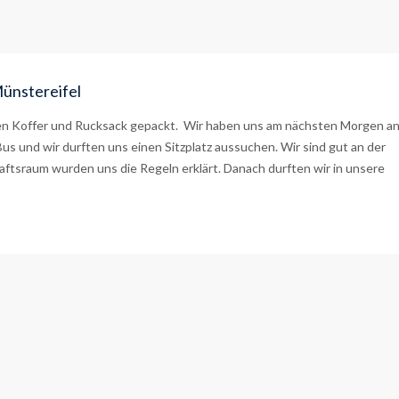
ünstereifel
en Koffer und Rucksack gepackt. Wir haben uns am nächsten Morgen a
us und wir durften uns einen Sitzplatz aussuchen. Wir sind gut an der
raum wurden uns die Regeln erklärt. Danach durften wir in unsere