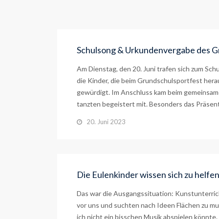
Schulsong & Urkundenvergabe des G
Am Dienstag, den 20. Juni trafen sich zum Sch
die Kinder, die beim Grundschulsportfest hera
gewürdigt. Im Anschluss kam beim gemeinsame
tanzten begeistert mit. Besonders das Präsent
20. Juni 2023
Die Eulenkinder wissen sich zu helfe
Das war die Ausgangssituation: Kunstunterric
vor uns und suchten nach Ideen Flächen zu mu
ich nicht ein bisschen Musik abspielen könnte.