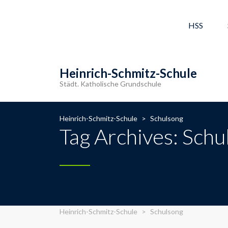
HSS
Heinrich-Schmitz-Schule
Städt. Katholische Grundschule
Heinrich-Schmitz-Schule
>
Schulsong
Tag Archives: Schu
Heinrich-Schmitz-Schule
>
Schulsong