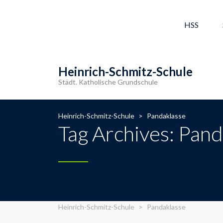
HSS
Heinrich-Schmitz-Schule
Städt. Katholische Grundschule
Heinrich-Schmitz-Schule
>
Pandaklasse
Tag Archives: Pan
Heinrich-Schmitz-Schule
>
Pandaklasse