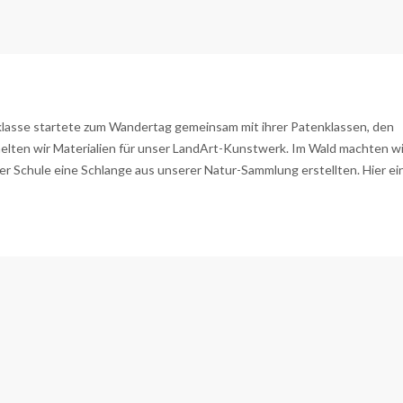
lasse startete zum Wandertag gemeinsam mit ihrer Patenklassen, den
lten wir Materialien für unser LandArt-Kunstwerk. Im Wald machten wi
der Schule eine Schlange aus unserer Natur-Sammlung erstellten. Hier ei