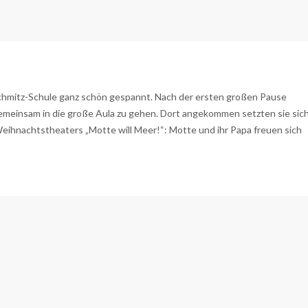
chmitz-Schule ganz schön gespannt. Nach der ersten großen Pause
gemeinsam in die große Aula zu gehen. Dort angekommen setzten sie sic
eihnachtstheaters „Motte will Meer!“: Motte und ihr Papa freuen sich