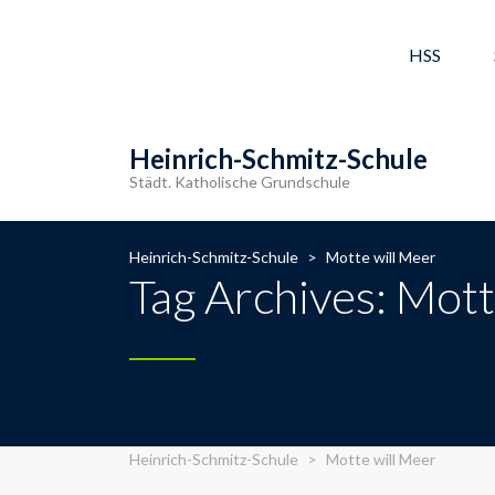
HSS
Heinrich-Schmitz-Schule
Städt. Katholische Grundschule
Heinrich-Schmitz-Schule
>
Motte will Meer
Tag Archives: Mott
Heinrich-Schmitz-Schule
>
Motte will Meer