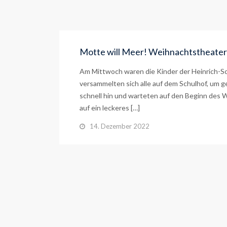
Motte will Meer! Weihnachtstheater
Am Mittwoch waren die Kinder der Heinrich-S
versammelten sich alle auf dem Schulhof, um 
schnell hin und warteten auf den Beginn des W
auf ein leckeres […]
14. Dezember 2022