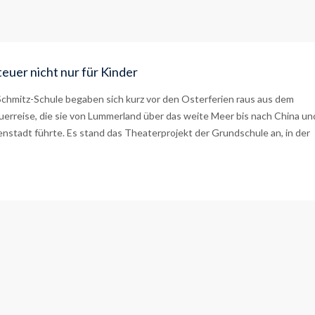
euer nicht nur für Kinder
-Schmitz-Schule begaben sich kurz vor den Osterferien raus aus dem
uerreise, die sie von Lummerland über das weite Meer bis nach China un
enstadt führte. Es stand das Theaterprojekt der Grundschule an, in der