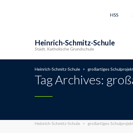
HSS
Heinrich-Schmitz-Schule
Städt. Katholische Grundschule
Heinrich-Schmitz-Schule
>
großartiges Schulprojek
Tag Archives: groß
Heinrich-Schmitz-Schule
>
großartiges Schulprojek