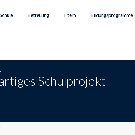
Schule
Betreuung
Eltern
Bildungsprogramme
t
artiges Schulprojekt
t