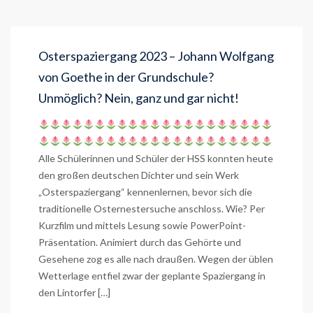
Osterspaziergang 2023 – Johann Wolfgang
von Goethe in der Grundschule?
Unmöglich? Nein, ganz und gar nicht!
Alle Schülerinnen und Schüler der HSS konnten heute
den großen deutschen Dichter und sein Werk
„Osterspaziergang“ kennenlernen, bevor sich die
traditionelle Osternestersuche anschloss. Wie? Per
Kurzfilm und mittels Lesung sowie PowerPoint-
Präsentation. Animiert durch das Gehörte und
Gesehene zog es alle nach draußen. Wegen der üblen
Wetterlage entfiel zwar der geplante Spaziergang in
den Lintorfer […]