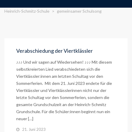
Heinrich-Schmitz-Schule
>
gemeinsamer Schulsong
Verabschiedung der Viertklässler
♪♪♪ Und wir sagen auf Wiedersehen! ♪♪♪ Mit diesem
selbstkreierten Lied verabschiedeten sich die
Viertklässler:innen am letzten Schultag vor den
Sommerferien. Mit dem 21. Juni 2023 endete für die
Viertklässler und Viertklässlerinnen nicht nur der
letzte Schultag vor den Sommerferien, sondern die
gesamte Grundschulzeit an der Heinrich-Schmitz
Grundschule. Für die Schüler:innen beginnt nun ein
neuer […]
21. Juni 2023