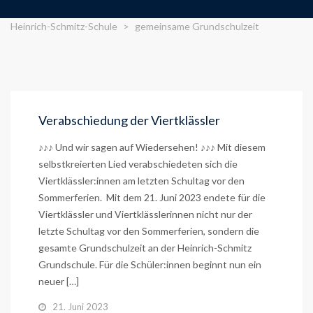
Heinrich-Schmitz-Schule
>
gemeinsame Grundschulzeit
Verabschiedung der Viertklässler
♪♪♪ Und wir sagen auf Wiedersehen! ♪♪♪ Mit diesem
selbstkreierten Lied verabschiedeten sich die
Viertklässler:innen am letzten Schultag vor den
Sommerferien. Mit dem 21. Juni 2023 endete für die
Viertklässler und Viertklässlerinnen nicht nur der
letzte Schultag vor den Sommerferien, sondern die
gesamte Grundschulzeit an der Heinrich-Schmitz
Grundschule. Für die Schüler:innen beginnt nun ein
neuer […]
21. Juni 2023