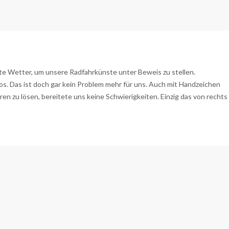
te Wetter, um unsere Radfahrkünste unter Beweis zu stellen.
los. Das ist doch gar kein Problem mehr für uns. Auch mit Handzeichen
n zu lösen, bereitete uns keine Schwierigkeiten. Einzig das von rechts