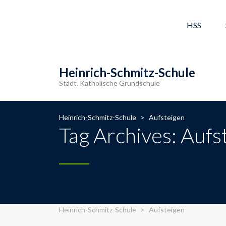
HSS
Heinrich-Schmitz-Schule
Städt. Katholische Grundschule
Heinrich-Schmitz-Schule
>
Aufsteigen
Tag Archives: Aufs
Heinrich-Schmitz-Schule
>
Aufsteigen