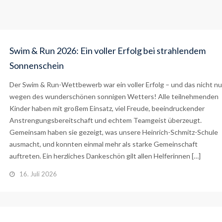
Swim & Run 2026: Ein voller Erfolg bei strahlendem
Sonnenschein
Der Swim & Run-Wettbewerb war ein voller Erfolg – und das nicht nu
wegen des wunderschönen sonnigen Wetters! Alle teilnehmenden
Kinder haben mit großem Einsatz, viel Freude, beeindruckender
Anstrengungsbereitschaft und echtem Teamgeist überzeugt.
Gemeinsam haben sie gezeigt, was unsere Heinrich-Schmitz-Schule
ausmacht, und konnten einmal mehr als starke Gemeinschaft
auftreten. Ein herzliches Dankeschön gilt allen Helferinnen […]
16. Juli 2026