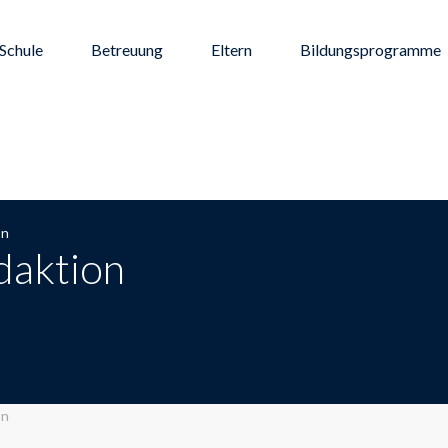
Schule
Betreuung
Eltern
Bildungsprogramme
on
edaktion
on