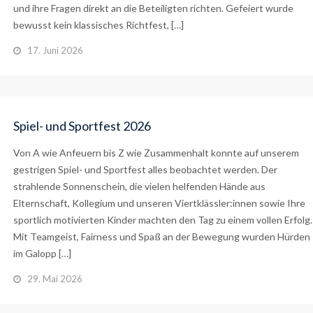
und ihre Fragen direkt an die Beteiligten richten. Gefeiert wurde
bewusst kein klassisches Richtfest, […]
17. Juni 2026
Spiel- und Sportfest 2026
Von A wie Anfeuern bis Z wie Zusammenhalt konnte auf unserem
gestrigen Spiel- und Sportfest alles beobachtet werden. Der
strahlende Sonnenschein, die vielen helfenden Hände aus
Elternschaft, Kollegium und unseren Viertklässler:innen sowie Ihre
sportlich motivierten Kinder machten den Tag zu einem vollen Erfolg.
Mit Teamgeist, Fairness und Spaß an der Bewegung wurden Hürden
im Galopp […]
29. Mai 2026