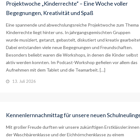
Projektwoche „Kinderrechte“ – Eine Woche voller
Begegnungen, Kreativität und Spaß
Eine spannende und abwechslungsreiche Projektwoche zum Thema
Kinderrechte liegt hinter uns. In jahrgangsgemischten Gruppen
wurde musiziert, getanzt, gebastelt, diskutiert und kreativ gearbeitet
Dabei entstanden viele neue Begegnungen und Freundschaften.
Besonders beliebt waren die Workshops, in denen die Kinder selbst
aktiv werden konnten. Im Podcast-Workshop gefielen vor allem das
Aufnehmen mit dem Tablet und die Teamarbeit. […]
13. Juli 2026
Kennenlernnachmittag für unsere neuen Schulneuling
Mit großer Freude durften wir unsere zukünftigen Erstklässler:innen
der Waschbärenklasse und der Eichhörnchenklasse zu einem