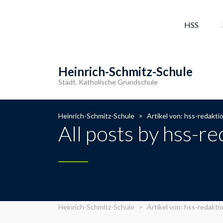
HSS
Heinrich-Schmitz-Schule
Städt. Katholische Grundschule
Heinrich-Schmitz-Schule
>
Artikel von: hss-redakti
All posts by hss-r
Heinrich-Schmitz-Schule
>
Artikel von: hss-redakti