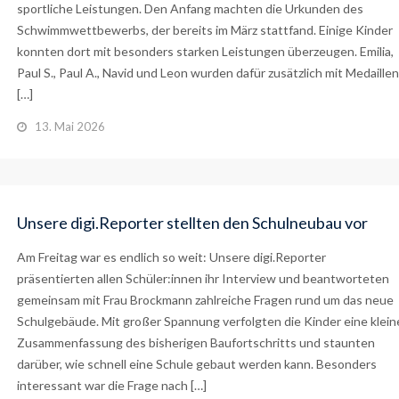
sportliche Leistungen. Den Anfang machten die Urkunden des
Schwimmwettbewerbs, der bereits im März stattfand. Einige Kinder
konnten dort mit besonders starken Leistungen überzeugen. Emilia,
Paul S., Paul A., Navid und Leon wurden dafür zusätzlich mit Medaillen
[…]
13. Mai 2026
Unsere digi.Reporter stellten den Schulneubau vor
Am Freitag war es endlich so weit: Unsere digi.Reporter
präsentierten allen Schüler:innen ihr Interview und beantworteten
gemeinsam mit Frau Brockmann zahlreiche Fragen rund um das neue
Schulgebäude. Mit großer Spannung verfolgten die Kinder eine klein
Zusammenfassung des bisherigen Baufortschritts und staunten
darüber, wie schnell eine Schule gebaut werden kann. Besonders
interessant war die Frage nach […]