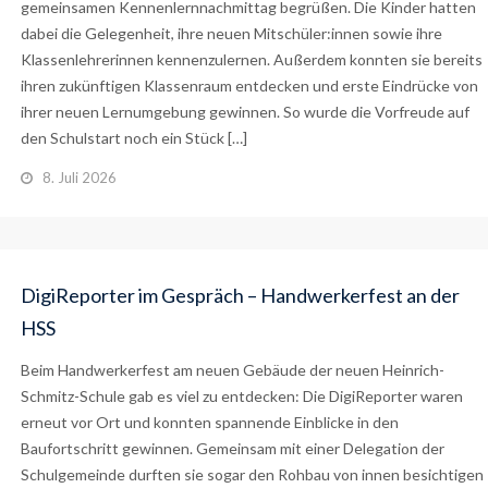
gemeinsamen Kennenlernnachmittag begrüßen. Die Kinder hatten
dabei die Gelegenheit, ihre neuen Mitschüler:innen sowie ihre
Klassenlehrerinnen kennenzulernen. Außerdem konnten sie bereits
ihren zukünftigen Klassenraum entdecken und erste Eindrücke von
ihrer neuen Lernumgebung gewinnen. So wurde die Vorfreude auf
den Schulstart noch ein Stück […]
8. Juli 2026
DigiReporter im Gespräch – Handwerkerfest an der
HSS
Beim Handwerkerfest am neuen Gebäude der neuen Heinrich-
Schmitz-Schule gab es viel zu entdecken: Die DigiReporter waren
erneut vor Ort und konnten spannende Einblicke in den
Baufortschritt gewinnen. Gemeinsam mit einer Delegation der
Schulgemeinde durften sie sogar den Rohbau von innen besichtigen