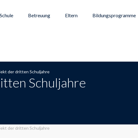
Schule
Betreuung
Eltern
Bildungsprogramme
ekt der dritten Schuljahre
itten Schuljahre
ekt der dritten Schuljahre