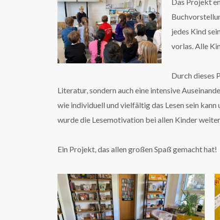
Das Projekt en
Buchvorstellun
jedes Kind sei
vorlas. Alle Ki
Durch dieses P
Literatur, sondern auch eine intensive Auseinande
wie individuell und vielfältig das Lesen sein kan
wurde die Lesemotivation bei allen Kinder weiter
Ein Projekt, das allen großen Spaß gemacht hat!