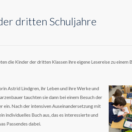
der dritten Schuljahre
en die Kinder der dritten Klassen ihre eigene Lesereise zu einem 
orin Astrid Lindgren, ihr Leben und ihre Werke und
rzenbauer tauchten sie dann bei einem Besuch der
er ein. Nach der intensiven Auseinandersetzung mit
n individuelles Buch aus, das es interessierte und
twas Passendes dabei.