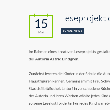
Leseprojekt 
15
SCHUL-NEWS
Mai
Im Rahmen eines kreativen Leseprojekts gestaltet
der
Autorin Astrid Lindgren
.
Zunächst lernten die Kinder in der Schule die Aut
Hauptfiguren kennen. Gemeinsam mit Frau Schwa
Stadtteilbibliothek Lintorf in verschiedene Büch
der Autorin und ihren Werken wählte jedes Kind ei
so seine Leselust förderte. Für jedes Kind war e