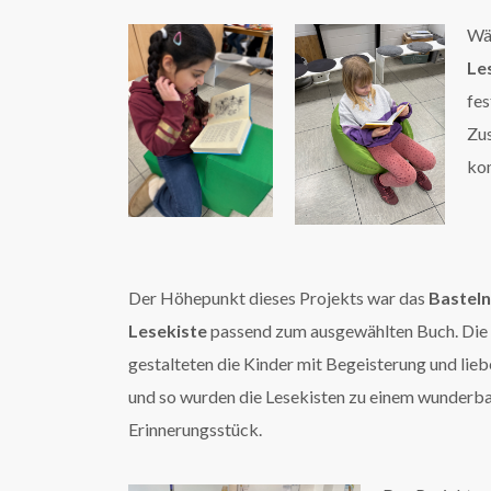
Wäh
Le
fes
Zu
kom
Der Höhepunkt dieses Projekts war das
Basteln
Lesekiste
passend zum ausgewählten Buch. Die
gestalteten die Kinder mit Begeisterung und lieb
und so wurden die Lesekisten zu einem wunderb
Erinnerungsstück.