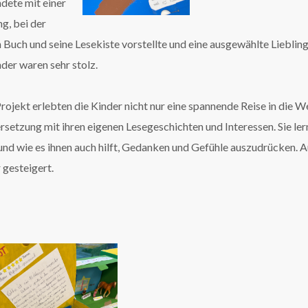
dete mit einer
g, bei der
n Buch und seine Lesekiste vorstellte und eine ausgewählte Liebling
nder waren sehr stolz.
rojekt erlebten die Kinder nicht nur eine spannende Reise in die W
rsetzung mit ihren eigenen Lesegeschichten und Interessen. Sie ler
n und wie es ihnen auch hilft, Gedanken und Gefühle auszudrücken. 
 gesteigert.