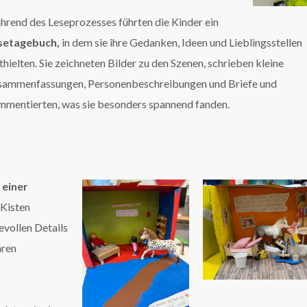
rend des Leseprozesses führten die Kinder ein
setagebuch,
in dem sie ihre Gedanken, Ideen und Lieblingsstellen
thielten. Sie zeichneten Bilder zu den Szenen, schrieben kleine
sammenfassungen, Personenbeschreibungen und Briefe und
mentierten, was sie besonders spannend fanden.
 einer
 Kisten
evollen Details
aren