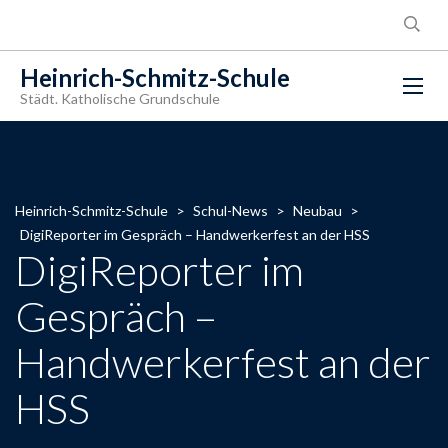
Heinrich-Schmitz-Schule
Städt. Katholische Grundschule
Heinrich-Schmitz-Schule
>
Schul-News
>
Neubau
>
DigiReporter im Gespräch – Handwerkerfest an der HSS
DigiReporter im
Gespräch –
Handwerkerfest an der
HSS