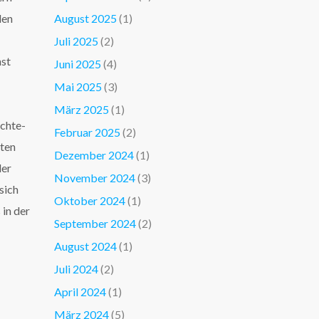
den
August 2025
(1)
Juli 2025
(2)
hst
Juni 2025
(4)
Mai 2025
(3)
März 2025
(1)
echte-
Februar 2025
(2)
iten
Dezember 2024
(1)
der
November 2024
(3)
sich
Oktober 2024
(1)
 in der
September 2024
(2)
August 2024
(1)
Juli 2024
(2)
April 2024
(1)
März 2024
(5)