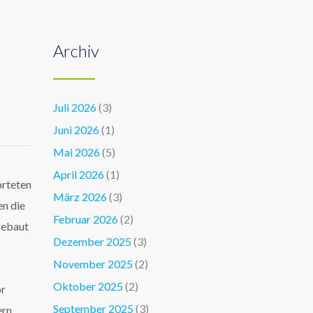
Archiv
Juli 2026
(3)
Juni 2026
(1)
Mai 2026
(5)
April 2026
(1)
orteten
März 2026
(3)
n die
Februar 2026
(2)
gebaut
Dezember 2025
(3)
November 2025
(2)
Oktober 2025
(2)
or
September 2025
(3)
ern