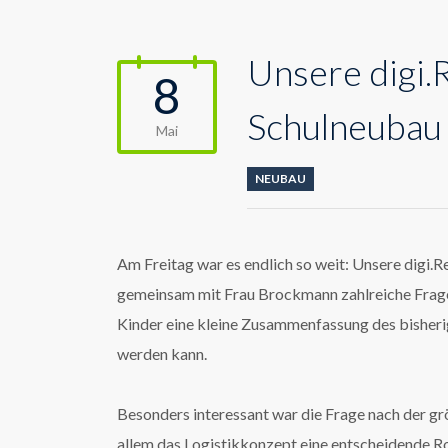
Unsere digi.
8
Schulneubau
Mai
NEUBAU
Am Freitag war es endlich so weit: Unsere digi.R
gemeinsam mit Frau Brockmann zahlreiche Frage
Kinder eine kleine Zusammenfassung des bisherig
werden kann.
Besonders interessant war die Frage nach der gr
allem das Logistikkonzept eine entscheidende Ro