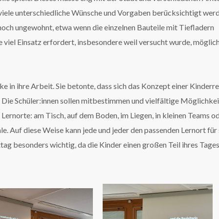
viele unterschiedliche Wünsche und Vorgaben berücksichtigt wer
noch ungewohnt, etwa wenn die einzelnen Bauteile mit Tiefladern
 viel Einsatz erfordert, insbesondere weil versucht wurde, möglic
e in ihre Arbeit. Sie betonte, dass sich das Konzept einer Kinderr
 Die Schüler:innen sollen mitbestimmen und vielfältige Möglichke
 Lernorte: am Tisch, auf dem Boden, im Liegen, in kleinen Teams o
hle. Auf diese Weise kann jede und jeder den passenden Lernort für 
tag besonders wichtig, da die Kinder einen großen Teil ihres Tages