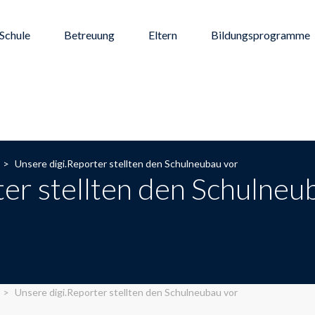
Schule
Betreuung
Eltern
Bildungsprogramme
>
Unsere digi.Reporter stellten den Schulneubau vor
er stellten den Schulneu
>
Unsere digi.Reporter stellten den Schulneubau vor