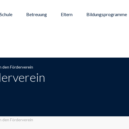
Schule
Betreuung
Eltern
Bildungsprogramme
n den Förderverein
derverein
n den Förderverein