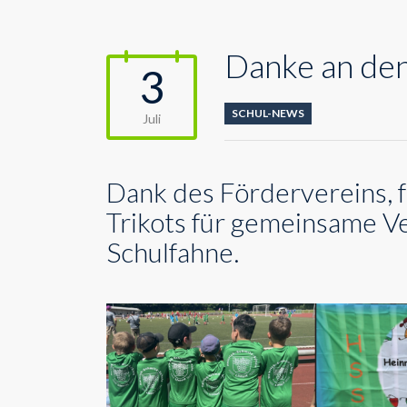
Danke an de
3
SCHUL-NEWS
Juli
Dank des Fördervereins, f
Trikots für gemeinsame V
Schulfahne.