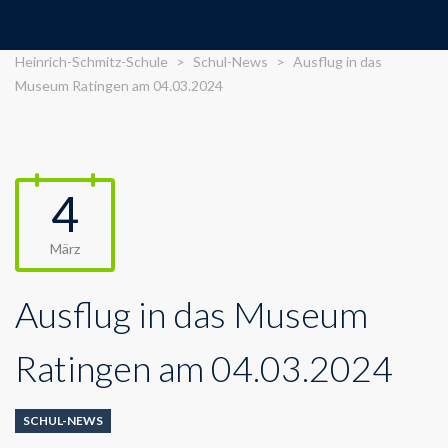
Heinrich-Schmitz-Schule
>
Schul-News
>
Ausflug in das
Museum Ratingen am 04.03.2024
4
März
Ausflug in das Museum
Ratingen am 04.03.2024
SCHUL-NEWS