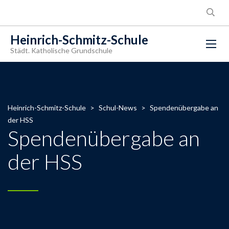
Heinrich-Schmitz-Schule
Städt. Katholische Grundschule
Heinrich-Schmitz-Schule
>
Schul-News
>
Spendenübergabe an
der HSS
Spendenübergabe an
der HSS