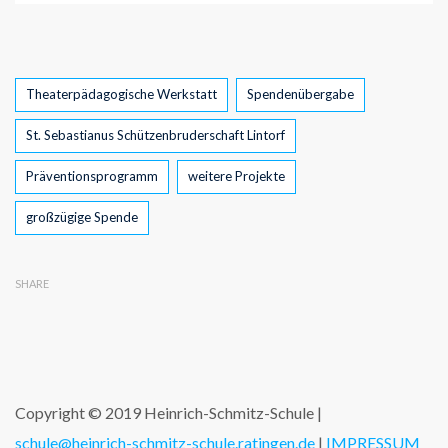
Tags
Theaterpädagogische Werkstatt
Spendenübergabe
St. Sebastianus Schützenbruderschaft Lintorf
Präventionsprogramm
weitere Projekte
großzügige Spende
SHARE
Copyright © 2019 Heinrich-Schmitz-Schule |
schule@heinrich-schmitz-schule.ratingen.de
|
IMPRESSUM