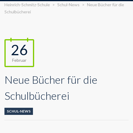
Heinrich-Schmitz-Schule
>
Schul-News
>
Neue Bücher für die
Schulbücherei
26
Februar
Neue Bücher für die
Schulbücherei
SCHUL-NEWS