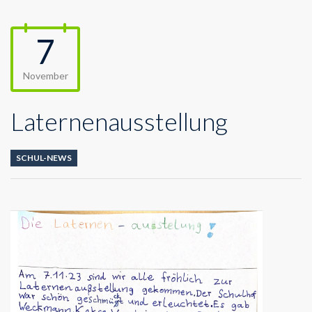
7
November
Laternenausstellung
SCHUL-NEWS