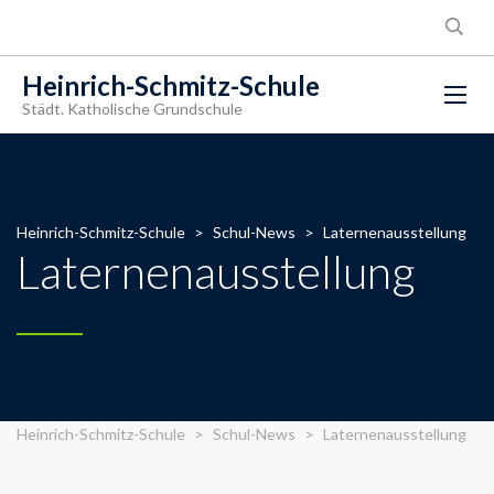
Heinrich-Schmitz-Schule
Städt. Katholische Grundschule
Heinrich-Schmitz-Schule
>
Schul-News
>
Laternenausstellung
Laternenausstellung
Heinrich-Schmitz-Schule
>
Schul-News
>
Laternenausstellung