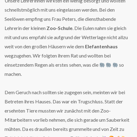
Unsere Lehrerinnen wirkten ein wenig besorgt und wollten
schnellstmöglich mit uns eingelassen werden. Bei den
Seelöwen empfing uns Frau Peters, die diensthabende
Lehrerin der kleinen
Zoo-Schule
. Die Eulen nahm sie gleich
mit und uns empfahl sie aufgrund der Wetterlage nicht allzu
weit von den großen Häusern wie dem
Elefantenhaus
wegzugehen. Wir folgten ihrem Rat und wollten bei
einsetzendem Regen als erstes sehen, was die
so
machen.
Dem Geruch nach sollten sie zugegen sein, meinten wir bei
Betreten ihres Hauses. Das war ein Trugschluss. Statt der
ersehnten Tiere mussten wir zunächst mit den Zoo-
Mitarbeitern vorlieb nehmen, die sich gerade um Sauberkeit
mühten. Da es draußen bereits grummelte und von Zeit zu