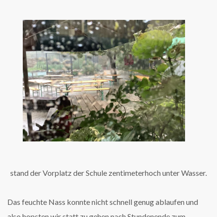
stand der Vorplatz der Schule zentimeterhoch unter Wasser.
Das feuchte Nass konnte nicht schnell genug ablaufen und
also hopsten wir statt zu gehen nach Stundenende zum