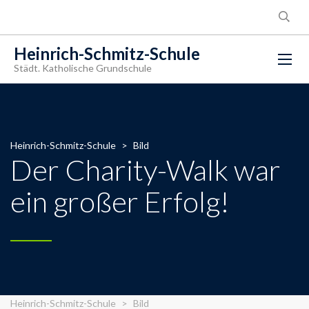
Heinrich-Schmitz-Schule
Städt. Katholische Grundschule
Heinrich-Schmitz-Schule
>
Bild
Der Charity-Walk war
ein großer Erfolg!
Heinrich-Schmitz-Schule
>
Bild