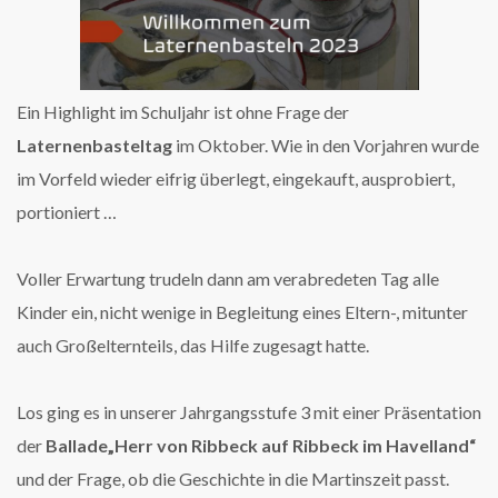
Ein Highlight im Schuljahr ist ohne Frage der
Laternenbasteltag
im Oktober. Wie in den Vorjahren wurde
im Vorfeld wieder eifrig überlegt, eingekauft, ausprobiert,
portioniert …
Voller Erwartung trudeln dann am verabredeten Tag alle
Kinder ein, nicht wenige in Begleitung eines Eltern-, mitunter
auch Großelternteils, das Hilfe zugesagt hatte.
Los ging es in unserer Jahrgangsstufe 3 mit einer Präsentation
der
Ballade
„Herr von Ribbeck auf Ribbeck im Havelland“
und der Frage, ob die Geschichte in die Martinszeit passt.