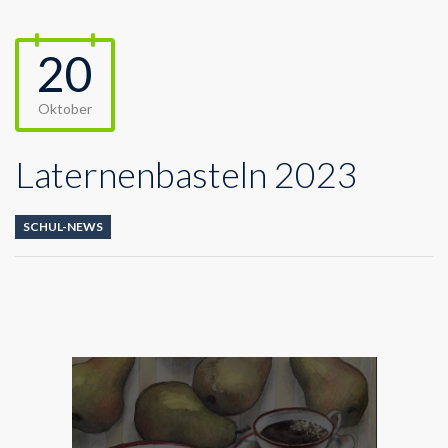
20
Oktober
Laternenbasteln 2023
SCHUL-NEWS