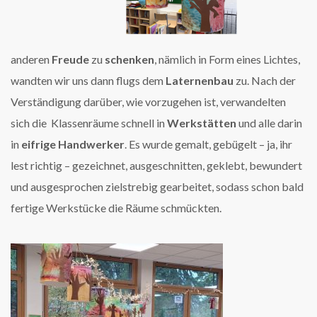
anderen
Freude
zu
schenken
, nämlich in Form eines Lichtes,
wandten wir uns dann flugs dem
Laternenbau
zu. Nach der
Verständigung darüber, wie vorzugehen ist, verwandelten
sich die Klassenräume schnell in
Werkstätten
und alle darin
in
eifrige
Handwerker
. Es wurde gemalt, gebügelt – ja, ihr
lest richtig – gezeichnet, ausgeschnitten, geklebt, bewundert
und ausgesprochen zielstrebig gearbeitet, sodass schon bald
fertige Werkstücke die Räume schmückten.