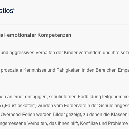
stlos“
ial-emotionaler Kompetenzen
 und aggressives Verhalten der Kinder vermindern und ihre soz
e prosoziale Kenntnisse und Fähigkeiten in den Bereichen Emp
en an einer eintägigen, schulinternen Fortbildung teilgenomme
ien („Faustloskoffer“) wurden vom Förderverein der Schule angesc
 Overhead-Folien werden Bilder gezeigt, zu denen die Klassenle
ngemessene Verhalten, das ihnen hilft, Konflikte und Probleme 