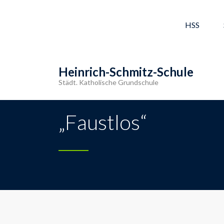
HSS
Heinrich-Schmitz-Schule
Städt. Katholische Grundschule
„Faustlos“