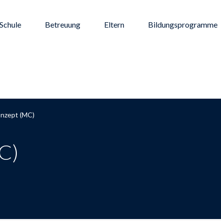
Schule
Betreuung
Eltern
Bildungsprogramme
nzept (MC)
C)