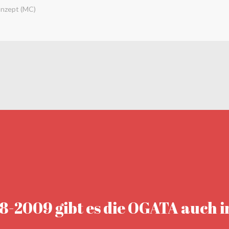
nzept (MC)
8-2009 gibt es die OGATA auch i