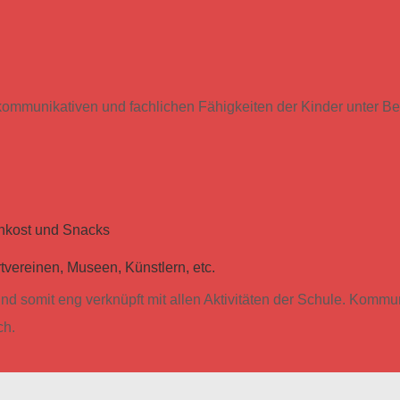
kommunikativen und fachlichen Fähigkeiten der Kinder unter Ber
chkost und Snacks
tvereinen, Museen, Künstlern, etc.
nd somit eng verknüpft mit allen Aktivitäten der Schule. Komm
ch.