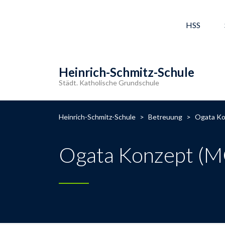
HSS
Heinrich-Schmitz-Schule
Städt. Katholische Grundschule
Heinrich-Schmitz-Schule
>
Betreuung
>
Ogata Ko
Ogata Konzept (M