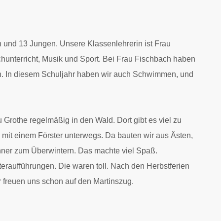
n und 13 Jungen. Unsere Klassenlehrerin ist Frau
hunterricht, Musik und Sport. Bei Frau Fischbach haben
ch. In diesem Schuljahr haben wir auch Schwimmen, und
 Grothe regelmäßig in den Wald. Dort gibt es viel zu
it einem Förster unterwegs. Da bauten wir aus Ästen,
hner zum Überwintern. Das machte viel Spaß.
raufführungen. Die waren toll. Nach den Herbstferien
r freuen uns schon auf den Martinszug.