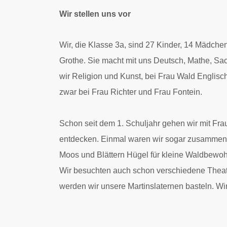
Wir stellen uns vor
Wir, die Klasse 3a, sind 27 Kinder, 14 Mädche
Grothe. Sie macht mit uns Deutsch, Mathe, Sac
wir Religion und Kunst, bei Frau Wald Englis
zwar bei Frau Richter und Frau Fontein.
Schon seit dem 1. Schuljahr gehen wir mit Frau
entdecken. Einmal waren wir sogar zusammen m
Moos und Blättern Hügel für kleine Waldbewo
Wir besuchten auch schon verschiedene Theate
werden wir unsere Martinslaternen basteln. Wi