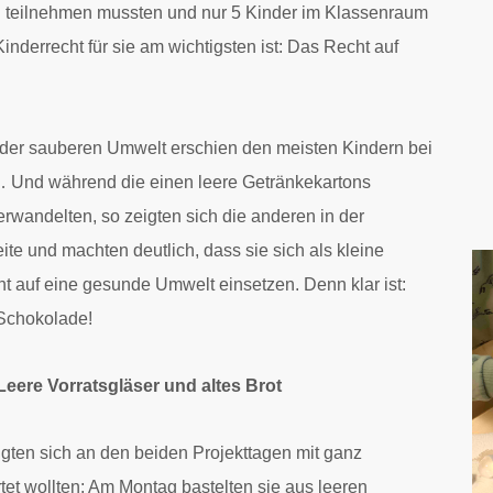
n teilnehmen mussten und nur 5 Kinder im Klassenraum
inderrecht für sie am wichtigsten ist: Das Recht auf
d der sauberen Umwelt erschien den meisten Kindern bei
… Und während die einen leere Getränkekartons
rwandelten, so zeigten sich die anderen in der
te und machten deutlich, dass sie sich als kleine
ht auf eine gesunde Umwelt einsetzen. Denn klar ist:
t Schokolade!
Leere Vorratsgläser und altes Brot
igten sich an den beiden Projekttagen mit ganz
tet wollten: Am Montag bastelten sie aus leeren