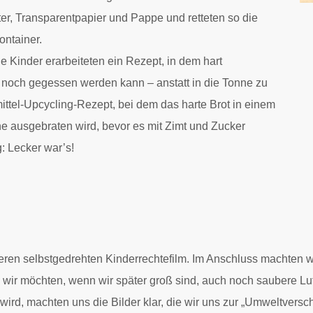
ster, Transparentpapier und Pappe und retteten so die
ontainer.
ie Kinder erarbeiteten ein Rezept, in dem hart
noch gegessen werden kann – anstatt in die Tonne zu
ittel-Upcycling-Rezept, bei dem das harte Brot in einem
ne ausgebraten wird, bevor es mit Zimt und Zucker
g: Lecker war’s!
ren selbstgedrehten Kinderrechtefilm. Im Anschluss machten 
 wir möchten, wenn wir später groß sind, auch noch saubere Lu
ird, machten uns die Bilder klar, die wir uns zur „Umweltvers