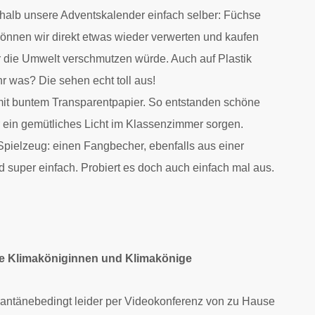
shalb unsere Adventskalender einfach selber: Füchse
 können wir direkt etwas wieder verwerten und kaufen
r die Umwelt verschmutzen würde. Auch auf Plastik
hr was? Die sehen echt toll aus!
 mit buntem Transparentpapier. So entstanden schöne
für ein gemütliches Licht im Klassenzimmer sorgen.
Spielzeug: einen Fangbecher, ebenfalls aus einer
nd super einfach. Probiert es doch auch einfach mal aus.
ne Klimaköniginnen und Klimakönige
antänebedingt leider per Videokonferenz von zu Hause