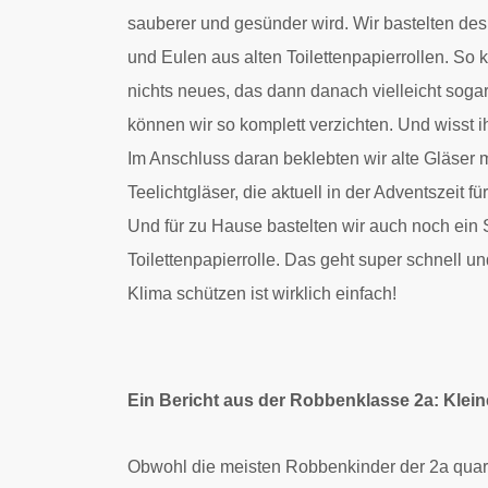
sauberer und gesünder wird. Wir bastelten de
und Eulen aus alten Toilettenpapierrollen. So
nichts neues, das dann danach vielleicht soga
können wir so komplett verzichten. Und wisst i
Im Anschluss daran beklebten wir alte Gläser
Teelichtgläser, die aktuell in der Adventszeit 
Und für zu Hause bastelten wir auch noch ein 
Toilettenpapierrolle. Das geht super schnell u
Klima schützen ist wirklich einfach!
Ein Bericht aus der Robbenklasse 2a: Klei
Obwohl die meisten Robbenkinder der 2a quar