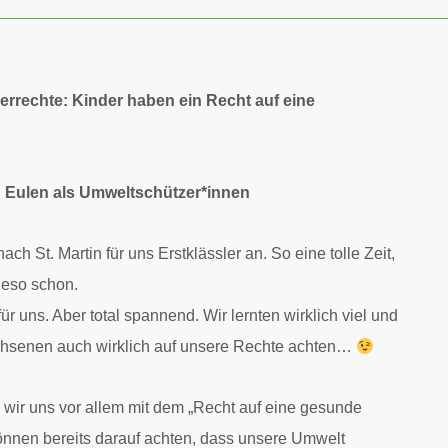
errechte: Kinder haben ein Recht auf eine
d Eulen als Umweltschützer*innen
ch St. Martin für uns Erstklässler an. So eine tolle Zeit,
ieso schon.
ür uns. Aber total spannend. Wir lernten wirklich viel und
wachsenen auch wirklich auf unsere Rechte achten…
 wir uns vor allem mit dem „Recht auf eine gesunde
können bereits darauf achten, dass unsere Umwelt