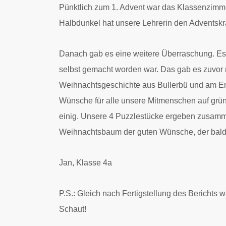
Pünktlich zum 1. Advent war das Klassenzimmer
Halbdunkel hat unsere Lehrerin den Adventskr
Danach gab es eine weitere Überraschung. Es 
selbst gemacht worden war. Das gab es zuvor n
Weihnachtsgeschichte aus Bullerbü und am En
Wünsche für alle unsere Mitmenschen auf grüne
einig. Unsere 4 Puzzlestücke ergeben zusamm
Weihnachtsbaum der guten Wünsche, der bald 
Jan, Klasse 4a
P.S.: Gleich nach Fertigstellung des Berichts
Schaut!