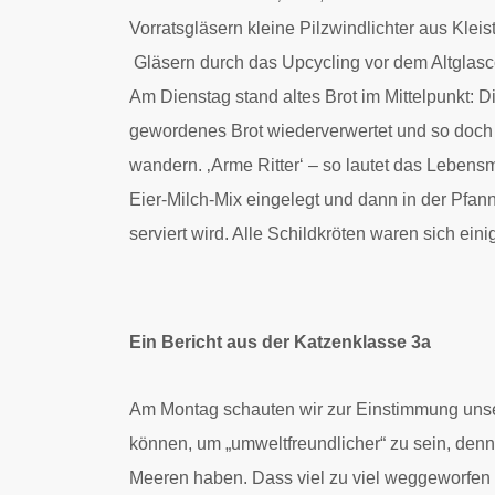
Vorratsgläsern kleine Pilzwindlichter aus Klei
Gläsern durch das Upcycling vor dem Altglasc
Am Dienstag stand altes Brot im Mittelpunkt: D
gewordenes Brot wiederverwertet und so doch 
wandern. ‚Arme Ritter‘ – so lautet das Lebensm
Eier-Milch-Mix eingelegt und dann in der Pfan
serviert wird. Alle Schildkröten waren sich eini
Ein Bericht aus der Katzenklasse 3a
Am Montag schauten wir zur Einstimmung unse
können, um „umweltfreundlicher“ zu sein, denn
Meeren haben. Dass viel zu viel weggeworfen w