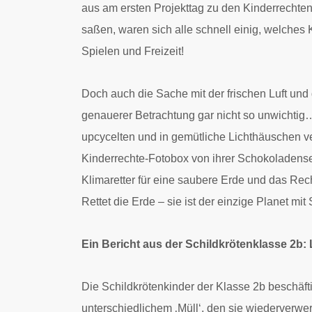
aus am ersten Projekttag zu den Kinderrechte
saßen, waren sich alle schnell einig, welches K
Spielen und Freizeit!
Doch auch die Sache mit der frischen Luft un
genauerer Betrachtung gar nicht so unwichtig
upcycelten und in gemütliche Lichthäuschen ve
Kinderrechte-Fotobox von ihrer Schokoladensei
Klimaretter für eine saubere Erde und das Rec
Rettet die Erde – sie ist der einzige Planet mi
Ein Bericht aus der Schildkrötenklasse 2b:
Die Schildkrötenkinder der Klasse 2b beschäft
unterschiedlichem ‚Müll‘, den sie wiederverwer