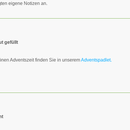
igten eigene Notizen an.
t gefüllt
önen Adventszeit finden Sie in unserem
Adventspadlet.
nt