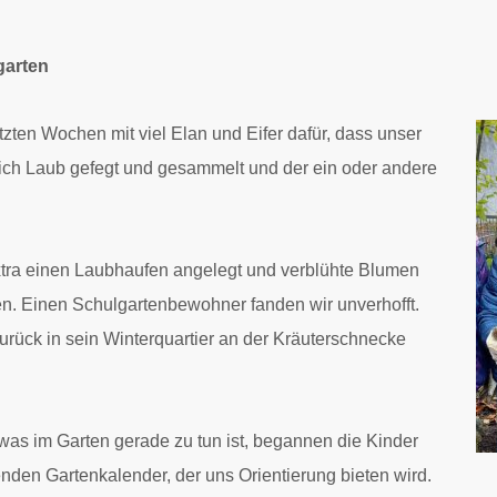
garten
tzten Wochen mit viel Elan und Eifer dafür, dass unser
lich Laub gefegt und gesammelt und der ein oder andere
extra einen Laubhaufen angelegt und verblühte Blumen
n. Einen Schulgartenbewohner fanden wir unverhofft.
urück in sein Winterquartier an der Kräuterschnecke
was im Garten gerade zu tun ist, begannen die Kinder
den Gartenkalender, der uns Orientierung bieten wird.