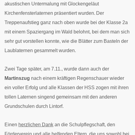
akustischen Untermalung mit Glockengeläut
Kirchenfensterlaternen präsentiert wurden.
Der
Treppenaufstieg ganz nach oben wurde bei der Klasse 2a
mit einem Spaziergang im Wald belohnt, bei dem man sich
sehr gut vorstellen konnte, wie die Blätter zum Basteln der
Laublaternen gesammelt wurden.
Zwei Tage später, am 7.11., wurde dann auch der
Martinszug
nach einem kräftigen Regenschauer wieder
ein voller Erfolg und alle Klassen der HSS zogen mit ihren
tollen Laternen singend gemeinsam mit den anderen
Grundschulen durch Lintorf.
Einen
herzlichen Dank
an die Schulpflegschaft, den
Förderverein und alle helfenden Eltern, die uns sowohl bei