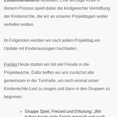
Zusammenlebens
verankert. Eine wichtige Rolle in
diesem Prozess spielt dabei die kindgerechte Vermittlung
der Kinderrechte, die wir an unseren Projekttagen weiter
vertiefen wollen.
Im Folgenden werden wir nach jedem Projekttag ein
Update mit Kinderaussagen hochladen.
Freitag
Heute starten wir mit viel Freude in die
Projektwoche. Dafür treffen wir uns zunächst alle
gemeinsam in der Turnhalle, um noch einmal unser
Kinderrechte-Lied zu singen und dann in den Gruppen zu
beginnen:
Gruppe
Spiel, Freizeit und Erholung
: „Wir
haben heute viele Spiele gespielt und auch