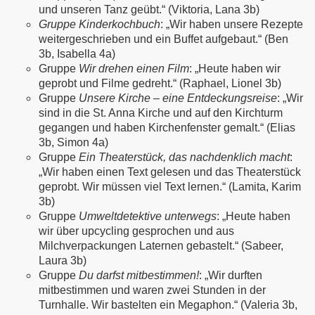
und unseren Tanz geübt.“ (Viktoria, Lana 3b)
Gruppe Kinderkochbuch
: „Wir haben unsere Rezepte
weitergeschrieben und ein Buffet aufgebaut.“ (Ben
3b, Isabella 4a)
Gruppe
Wir drehen einen Film
: „Heute haben wir
geprobt und Filme gedreht.“ (Raphael, Lionel 3b)
Gruppe
Unsere Kirche – eine Entdeckungsreise
: „Wir
sind in die St. Anna Kirche und auf den Kirchturm
gegangen und haben Kirchenfenster gemalt.“ (Elias
3b, Simon 4a)
Gruppe
Ein Theaterstück, das nachdenklich macht
:
„Wir haben einen Text gelesen und das Theaterstück
geprobt. Wir müssen viel Text lernen.“ (Lamita, Karim
3b)
Gruppe
Umweltdetektive unterwegs
: „Heute haben
wir über upcycling gesprochen und aus
Milchverpackungen Laternen gebastelt.“ (Sabeer,
Laura 3b)
Gruppe
Du darfst mitbestimmen!
: „Wir durften
mitbestimmen und waren zwei Stunden in der
Turnhalle. Wir bastelten ein Megaphon.“ (Valeria 3b,