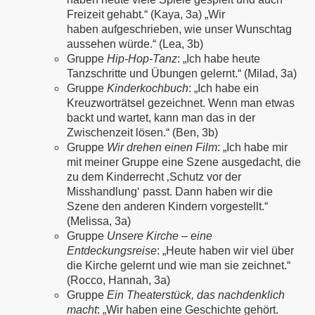
Freizeit gehabt.“ (Kaya, 3a) „Wir
haben aufgeschrieben, wie unser Wunschtag
aussehen würde.“ (Lea, 3b)
Gruppe
Hip-Hop-Tanz
: „Ich habe heute
Tanzschritte und Übungen gelernt.“ (Milad, 3a)
Gruppe
Kinderkochbuch
: „Ich habe ein
Kreuzworträtsel gezeichnet. Wenn man etwas
backt und wartet, kann man das in der
Zwischenzeit lösen.“ (Ben, 3b)
Gruppe
Wir drehen einen Film
: „Ich habe mir
mit meiner Gruppe eine Szene ausgedacht, die
zu dem Kinderrecht ‚Schutz vor der
Misshandlung‘ passt. Dann haben wir die
Szene den anderen Kindern vorgestellt.“
(Melissa, 3a)
Gruppe
Unsere Kirche – eine
Entdeckungsreise
: „Heute haben wir viel über
die Kirche gelernt und wie man sie zeichnet.“
(Rocco, Hannah, 3a)
Gruppe
Ein Theaterstück, das nachdenklich
macht
: „Wir haben eine Geschichte gehört.