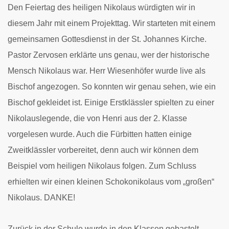
Den Feiertag des heiligen Nikolaus würdigten wir in
diesem Jahr mit einem Projekttag. Wir starteten mit einem
gemeinsamen Gottesdienst in der St. Johannes Kirche.
Pastor Zervosen erklärte uns genau, wer der historische
Mensch Nikolaus war. Herr Wiesenhöfer wurde live als
Bischof angezogen. So konnten wir genau sehen, wie ein
Bischof gekleidet ist. Einige Erstklässler spielten zu einer
Nikolauslegende, die von Henri aus der 2. Klasse
vorgelesen wurde. Auch die Fürbitten hatten einige
Zweitklässler vorbereitet, denn auch wir können dem
Beispiel vom heiligen Nikolaus folgen.
Zum Schluss
erhielten wir einen kleinen Schokonikolaus vom „großen“
Nikolaus. DANKE!
Zurück in der Schule wurde in den Klassen gebastelt,