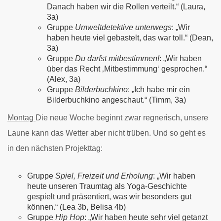
Danach haben wir die Rollen verteilt.“ (Laura,
3a)
Gruppe
Umweltdetektive unterwegs
: „Wir
haben heute viel gebastelt, das war toll.“ (Dean,
3a)
Gruppe
Du darfst mitbestimmen!
: „Wir haben
über das Recht ‚Mitbestimmung‘ gesprochen.“
(Alex, 3a)
Gruppe
Bilderbuchkino
: „Ich habe mir ein
Bilderbuchkino angeschaut.“ (Timm, 3a)
Montag
Die neue Woche beginnt zwar regnerisch, unsere
Laune kann das Wetter aber nicht trüben. Und so geht es
in den nächsten Projekttag:
Gruppe
Spiel, Freizeit und Erholung
: „Wir haben
heute unseren Traumtag als Yoga-Geschichte
gespielt und präsentiert, was wir besonders gut
können.“ (Lea 3b, Belisa 4b)
Gruppe
Hip Hop
: „Wir haben heute sehr viel getanzt