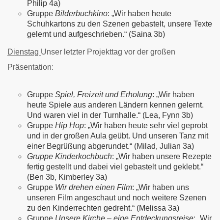
Philip 4a)
Gruppe
Bilderbuchkino
: „Wir haben heute
Schuhkartons zu den Szenen gebastelt, unsere Texte
gelernt und aufgeschrieben.“ (Saina 3b)
Dienstag
Unser letzter Projekttag vor der großen
Präsentation:
Gruppe
Spiel, Freizeit und Erholung
: „Wir haben
heute Spiele aus anderen Ländern kennen gelernt.
Und waren viel in der Turnhalle.“ (Lea, Fynn 3b)
Gruppe
Hip Hop
: „Wir haben heute sehr viel geprobt
und in der großen Aula geübt. Und unseren Tanz mit
einer Begrüßung abgerundet.“ (Milad, Julian 3a)
Gruppe Kinderkochbuch
: „Wir haben unsere Rezepte
fertig gestellt und dabei viel gebastelt und geklebt.“
(Ben 3b, Kimberley 3a)
Gruppe
Wir drehen einen Film
: „Wir haben uns
unseren Film angeschaut und noch weitere Szenen
zu den Kinderrechten gedreht.“ (Melissa 3a)
Gruppe
Unsere Kirche – eine Entdeckungsreise
: „Wir